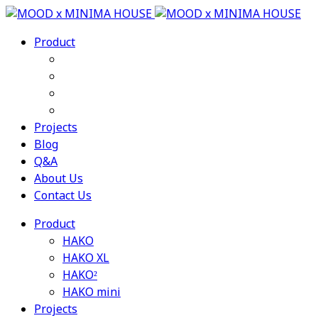
Product
HAKO
HAKO XL
HAKO²
HAKO mini
Projects
Blog
Q&A
About Us
Contact Us
Product
HAKO
HAKO XL
HAKO²
HAKO mini
Projects