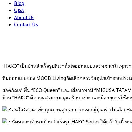
Blog
Q&A
About Us
Contact Us
June 14, 2024
MOOD x MINIMA HOUSE
“HAKO” เป็นบ้านสำเร็จรูปที่เราตั้งใจออกแบบและพัฒนาในทุกรายล
ทีมออกแบบของ MOOD Living จึงเลือกสรรวัสดุนำเข้าจากประเทศญี
ผลิตภัณฑ์ พื้น “ECO Queen” และ เสื่อทาทามิ “MIGUSA TATAM
บ้าน “HAKO” มีความสวยงาม ดูแลรักษาง่าย และมีอายุการใช้งาน
สนใจวัสดุนำเข้าคุณภาพสูง จากประเทศญี่ปุ่น เข้าไปเลือกชมก
นัดหมายเข้าชมบ้านสำเร็จรูป HAKO Series ได้แล้ววันนี้ ทา