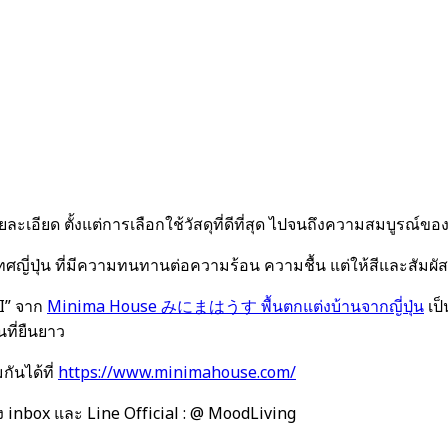
ะเอียด ตั้งแต่การเลือกใช้วัสดุที่ดีที่สุด ไปจนถึงความสมบูรณ์ข
่ปุ่น ที่มีความทนทานต่อความร้อน ความชื้น แต่ให้สีและสัมผัสเ
I” จาก
Minima House みにまはうす พื้นตกแต่งบ้านจากญี่ปุ่น
เป็
ที่ยืนยาว
ันได้ที่
https://www.minimahouse.com/
ง inbox และ Line Official : @ MoodLiving