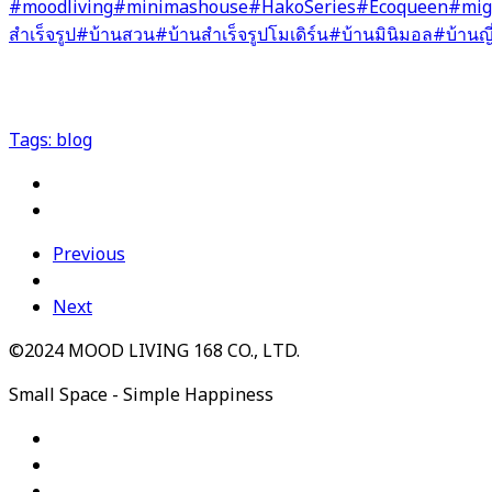
#moodliving
#minimashouse
#HakoSeries
#Ecoqueen
#mig
สำเร็จรูป
#บ้านสวน
#บ้านสำเร็จรูปโมเดิร์น
#บ้านมินิมอล
#บ้านญี่
Tags:
blog
Previous
Next
©2024 MOOD LIVING 168 CO., LTD.
Small Space - Simple Happiness