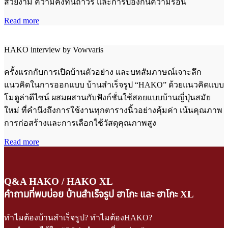
สวยงาม ความคงทนถาวร และการป้องกันความร้อน
Read more
HAKO interview by Vowvaris
ครั้งแรกกับการเปิดบ้านตัวอย่าง และบทสัมภาษณ์เจาะลึก
แนวคิดในการออกแบบ บ้านสำเร็จรูป “HAKO” ด้วยแนวคิดแบบ
โมดูล่าดีไซน์ ผสมผสานกับฟังก์ชั่นใช้สอยแบบบ้านญี่ปุ่นสมัย
ใหม่ ที่คำนึงถึงการใช้งานทุกตารางนิ้วอย่างคุ้มค่า เน้นคุณภาพ
การก่อสร้างและการเลือกใช้วัสดุคุณภาพสูง
Read more
Q&A HAKO / HAKO XL
คำถามที่พบบ่อย บ้านสำเร็จรูป ฮาโกะ และ ฮาโกะ XL
ทำไมต้องบ้านสำเร็จรูป? ทำไมต้องHAKO?