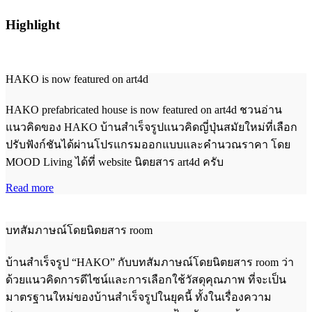
Highlight
HAKO is now featured on art4d
HAKO prefabricated house is now featured on art4d ชวนอ่าน
แนวคิดของ HAKO บ้านสำเร็จรูปแนวคิดญี่ปุ่นสมัยใหม่ที่เลือก
ปรับฟังก์ชันได้ผ่านโปรแกรมออกแบบและคำนวณราคา โดย
MOOD Living ได้ที่ website นิตยสาร art4d ครับ
Read more
บทสัมภาษณ์โดยนิตยสาร room
บ้านสำเร็จรูป “HAKO” กับบทสัมภาษณ์โดยนิตยสาร room ว่า
ด้วยแนวคิดการดีไซน์และการเลือกใช้วัสดุคุณภาพ ที่จะเป็น
มาตรฐานใหม่ของบ้านสำเร็จรูปในยุคนี้ ทั้งในเรื่องความ