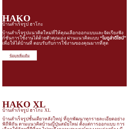
HAKO
บ้านสำเร็จรูป ฮาโกะ
บ้านสําเร็จรูปแนวคิดใหม่ที่ให้คุณเลือกออกแบบและจัดเรียงฟัง
ก์ชั่นการใช้งานได้ด้วยตัวคุณเอง ผ่านแนวคิดแบบ
“โมดูล่าดีไซน์”
เพี่อให้ได้บ้านที่ ตอบรับกับการใช้งานของคุณมากที่สุด
ข้อมูลเพิ่มเติม
HAKO XL
บ้านสำเร็จรูป ฮาโกะ XL
บ้านสำเร็จรูปชั้นเดียวหลังใหญ่ ที่ถูกพัฒนาทุกรายละเอียดอย่าง
พิถีพิถัน ตามแนวคิดบ้านญี่ปุ่นสมัยใหม่ ตั้งแต่การออกแบบ การ