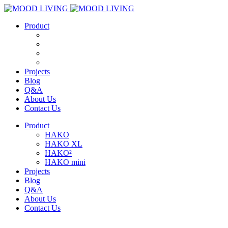
Product
HAKO
HAKO XL
HAKO²
HAKO mini
Projects
Blog
Q&A
About Us
Contact Us
Product
HAKO
HAKO XL
HAKO²
HAKO mini
Projects
Blog
Q&A
About Us
Contact Us