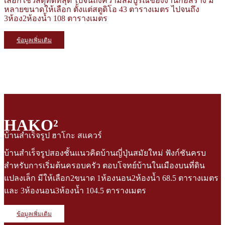
เลือกใช้วัสดุที่ดีที่สุด ไปจนถึงความสมบูรณ์ของงานก่อสร้าง มี
หลายขนาดให้เลือก ตั้งแต่สตูดิโอ 43 ตารางเมตร ไปจนถึง
3ห้อง2ห้องน้ำ 108 ตารางเมตร
ข้อมูลเพิ่มเติม
HAKO²
บ้านสำเร็จรูป ฮาโกะ สแควร์
บ้านสำเร็จรูปสองชั้นแนวคิดบ้านญี่ปุ่นสมัยใหม่ ฟังก์ชันครบ
สำหรับการเริ่มต้นครอบครัว ตอบโจทย์บ้านในเมืองบนที่ดิน
แปลงเล็ก มีให้เลือก2ขนาด 1ห้องนอน2ห้องน้ำ 68.5 ตารางเมตร
และ 3ห้องนอน3ห้องน้ำ 104.5 ตารางเมตร
ข้อมูลเพิ่มเติม